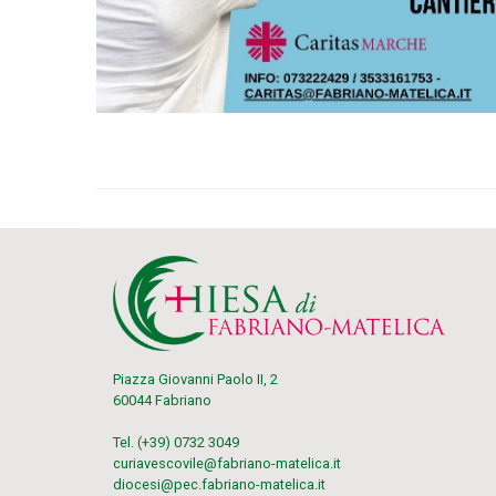
Piazza Giovanni Paolo II, 2
60044 Fabriano
Tel. (+39) 0732 3049
curiavescovile@fabriano-matelica.it
diocesi@pec.fabriano-matelica.it