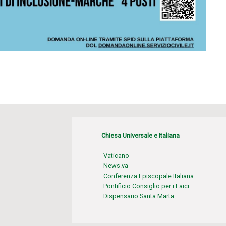
Chiesa Universale e Italiana
Vaticano
News.va
Conferenza Episcopale Italiana
Pontificio Consiglio per i Laici
Dispensario Santa Marta