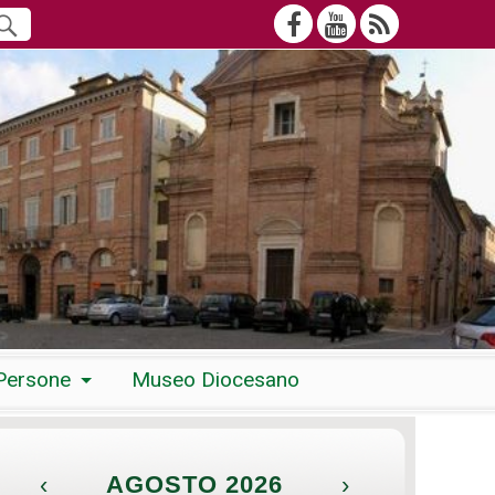
Persone
Museo Diocesano
‹
AGOSTO 2026
›