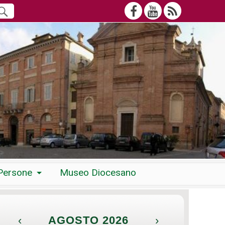
Persone
Museo Diocesano
‹
AGOSTO 2026
›