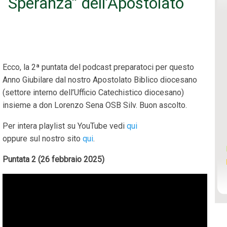
 “Speranza” dell’Apostolato
Ecco, la 2ª puntata del podcast preparatoci per questo
Anno Giubilare dal nostro Apostolato Biblico diocesano
(settore interno dell’Ufficio Catechistico diocesano)
insieme a don Lorenzo Sena OSB Silv. Buon ascolto.
Per intera playlist su YouTube vedi
qui
oppure sul nostro sito
qui
.
Puntata 2 (26 febbraio 2025)