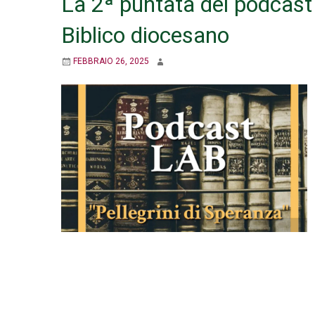
La 2ª puntata del podcast
Biblico diocesano
FEBBRAIO 26, 2025