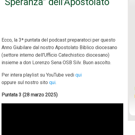
 “Speranza” dell’Apostolato
Ecco, la 3ª puntata del podcast preparatoci per questo
Anno Giubilare dal nostro Apostolato Biblico diocesano
(settore interno dell’Ufficio Catechistico diocesano)
insieme a don Lorenzo Sena OSB Silv. Buon ascolto.
Per intera playlist su YouTube vedi
qui
oppure sul nostro sito
qui
.
Puntata 3 (28 marzo 2025)