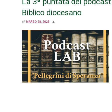
La 3ª puntata del podcast
Biblico diocesano
MARZO 28, 2025