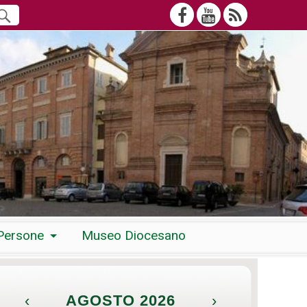
Persone
Museo Diocesano
‹
AGOSTO 2026
›