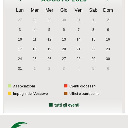
Lun
Mar
Mer
Gio
Ven
Sab
Dom
27
28
29
30
31
1
2
3
4
5
6
7
8
9
10
11
12
13
14
15
16
17
18
19
20
21
22
23
24
25
26
27
28
29
30
31
1
2
3
4
5
6
Associazioni
Eventi diocesani
Impegni del Vescovo
Uffici e parrocchie
tutti gli eventi