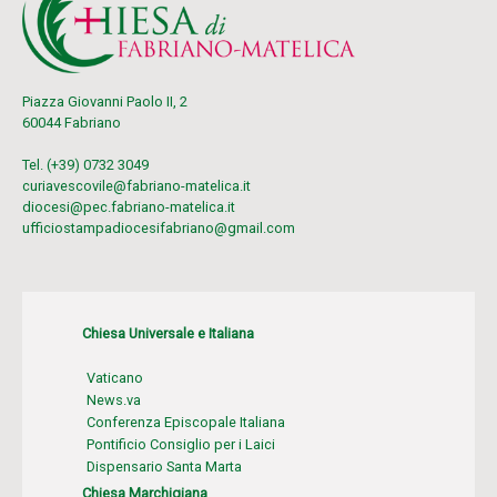
Piazza Giovanni Paolo II, 2
60044 Fabriano
Tel. (+39) 0732 3049
curiavescovile@fabriano-matelica.it
diocesi@pec.fabriano-matelica.it
ufficiostampadiocesifabriano@gmail.com
Chiesa Universale e Italiana
Vaticano
News.va
Conferenza Episcopale Italiana
Pontificio Consiglio per i Laici
Dispensario Santa Marta
Chiesa Marchigiana