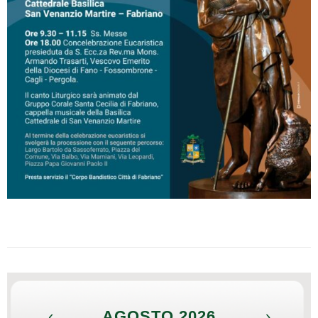
‹
AGOSTO 2026
›