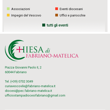
n
Associazioni
Eventi diocesani
Impegni del Vescovo
Uffici e parrocchie
tutti gli eventi
Piazza Giovanni Paolo II, 2
60044 Fabriano
Tel. (+39) 0732 3049
curiavescovile@fabriano-matelica.it
diocesi@pec.fabriano-matelica.it
ufficiostampadiocesifabriano@gmail.com