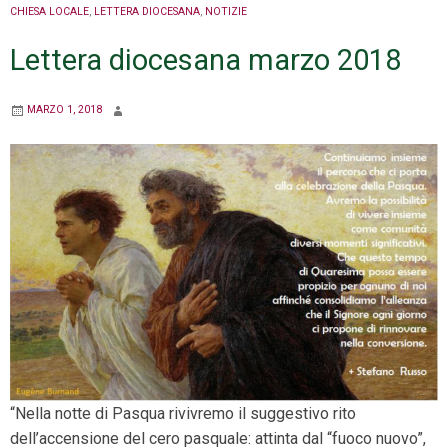
CHIESA LOCALE
,
LETTERA DIOCESANA
,
NOTIZIE
Lettera diocesana marzo 2018
MARZO 1, 2018
“Nella notte di Pasqua rivivremo il suggestivo rito
dell’accensione del cero pasquale: attinta dal “fuoco nuovo”,