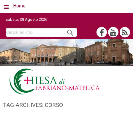
Home
sabato, 08 Agosto 2026
TAG ARCHIVES:
CORSO