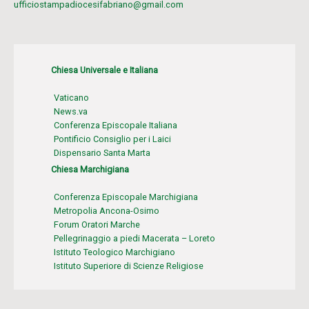
ufficiostampadiocesifabriano@gmail.com
Chiesa Universale e Italiana
Vaticano
News.va
Conferenza Episcopale Italiana
Pontificio Consiglio per i Laici
Dispensario Santa Marta
Chiesa Marchigiana
Conferenza Episcopale Marchigiana
Metropolia Ancona-Osimo
Forum Oratori Marche
Pellegrinaggio a piedi Macerata – Loreto
Istituto Teologico Marchigiano
Istituto Superiore di Scienze Religiose