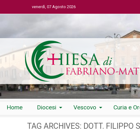
venerdì, 07 Agosto 2026
Skip
Home
Diocesi
Vescovo
Curia e O
to
content
TAG ARCHIVES:
DOTT. FILIPPO 