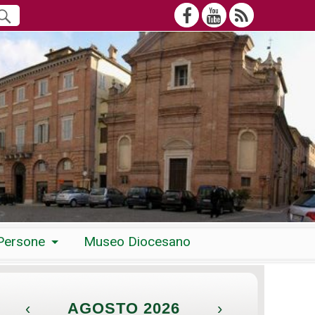
Persone
Museo Diocesano
‹
AGOSTO 2026
›