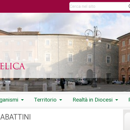
rganismi
Territorio
Realtà in Diocesi
SABATTINI