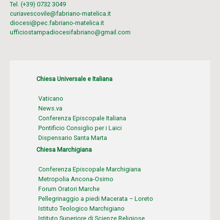
Tel. (+39) 0732 3049
curiavescovile@fabriano-matelica.it
diocesi@pec.fabriano-matelica.it
ufficiostampadiocesifabriano@gmail.com
Chiesa Universale e Italiana
Vaticano
News.va
Conferenza Episcopale Italiana
Pontificio Consiglio per i Laici
Dispensario Santa Marta
Chiesa Marchigiana
Conferenza Episcopale Marchigiana
Metropolia Ancona-Osimo
Forum Oratori Marche
Pellegrinaggio a piedi Macerata – Loreto
Istituto Teologico Marchigiano
Istituto Superiore di Scienze Religiose