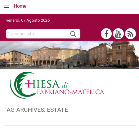
Home
venerdì, 07 Agosto 2026
TAG ARCHIVES:
ESTATE