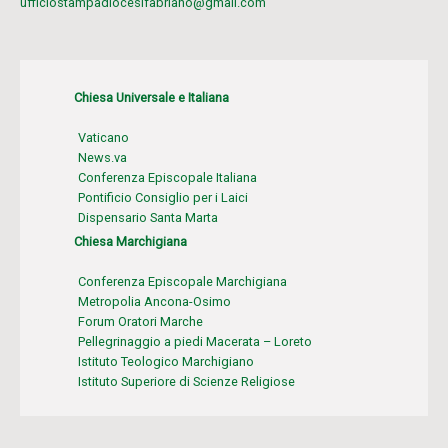
ufficiostampadiocesifabriano@gmail.com
Chiesa Universale e Italiana
Vaticano
News.va
Conferenza Episcopale Italiana
Pontificio Consiglio per i Laici
Dispensario Santa Marta
Chiesa Marchigiana
Conferenza Episcopale Marchigiana
Metropolia Ancona-Osimo
Forum Oratori Marche
Pellegrinaggio a piedi Macerata – Loreto
Istituto Teologico Marchigiano
Istituto Superiore di Scienze Religiose