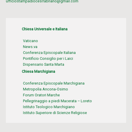
ufficiostampadiocesifabriano@gmail.com
Chiesa Universale e Italiana
Vaticano
News.va
Conferenza Episcopale Italiana
Pontificio Consiglio per i Laici
Dispensario Santa Marta
Chiesa Marchigiana
Conferenza Episcopale Marchigiana
Metropolia Ancona-Osimo
Forum Oratori Marche
Pellegrinaggio a piedi Macerata – Loreto
Istituto Teologico Marchigiano
Istituto Superiore di Scienze Religiose