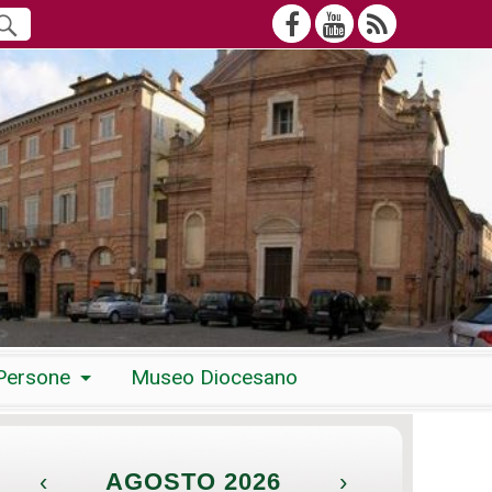
Persone
Museo Diocesano
‹
AGOSTO 2026
›