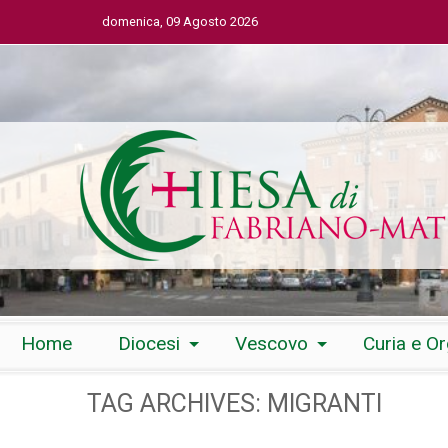
domenica, 09 Agosto 2026
Skip
Home
Diocesi
Vescovo
Curia e O
to
content
TAG ARCHIVES:
MIGRANTI