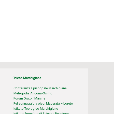
Chiesa Marchigiana
Conferenza Episcopale Marchigiana
Metropolia Ancona-Osimo
Forum Oratori Marche
Pellegrinaggio a piedi Macerata – Loreto
Istituto Teologico Marchigiano
Istituto Superiore di Scienze Religiose