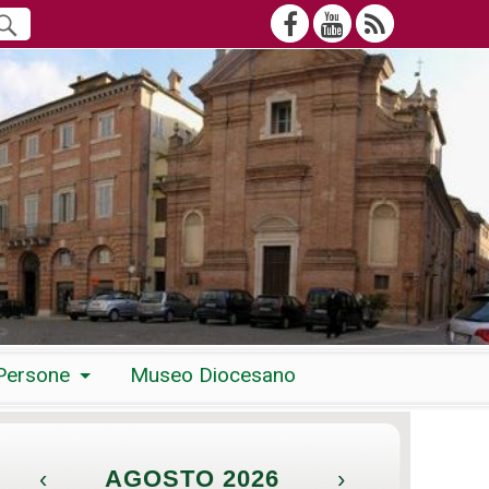
Persone
Museo Diocesano
‹
AGOSTO 2026
›