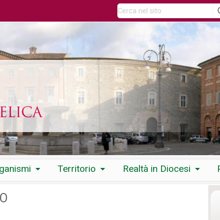
rganismi
Territorio
Realtà in Diocesi
TO