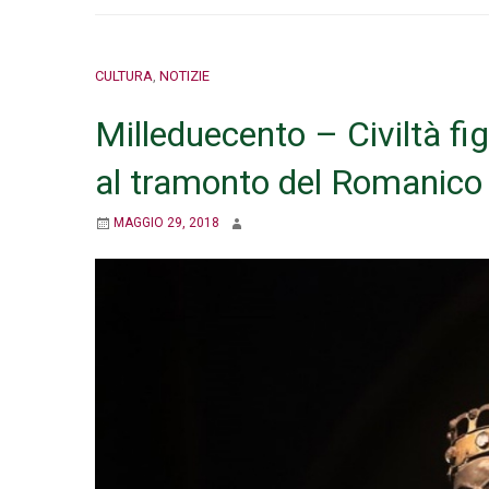
CULTURA
,
NOTIZIE
Milleduecento – Civiltà fi
al tramonto del Romanico
MAGGIO 29, 2018