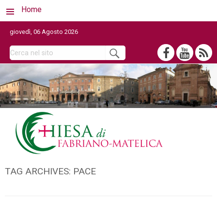
Home
giovedì, 06 Agosto 2026
TAG ARCHIVES:
PACE