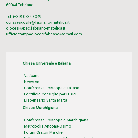
60044 Fabriano
Tel. (+39) 0732 3049
curiavescovile@fabriano-matelica.it
diocesi@pec.fabriano-matelica.it
ufficiostampadiocesifabriano@gmail.com
Chiesa Universale e Italiana
Vaticano
News.va
Conferenza Episcopale Italiana
Pontificio Consiglio per i Laici
Dispensario Santa Marta
Chiesa Marchigiana
Conferenza Episcopale Marchigiana
Metropolia Ancona-Osimo
Forum Oratori Marche