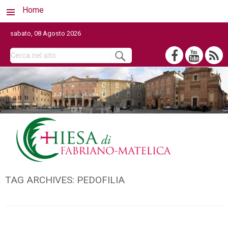
Home
sabato, 08 Agosto 2026
TAG ARCHIVES:
PEDOFILIA