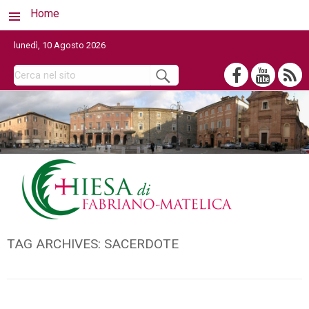
Home
lunedì, 10 Agosto 2026
TAG ARCHIVES:
SACERDOTE