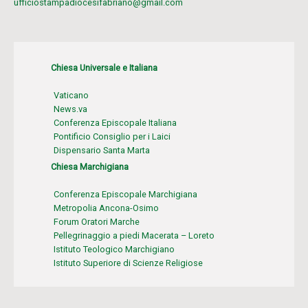
ufficiostampadiocesifabriano@gmail.com
Chiesa Universale e Italiana
Vaticano
News.va
Conferenza Episcopale Italiana
Pontificio Consiglio per i Laici
Dispensario Santa Marta
Chiesa Marchigiana
Conferenza Episcopale Marchigiana
Metropolia Ancona-Osimo
Forum Oratori Marche
Pellegrinaggio a piedi Macerata – Loreto
Istituto Teologico Marchigiano
Istituto Superiore di Scienze Religiose