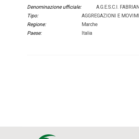
Denominazione ufficiale:
A.G.E.S.C.I. FABRIAN
Tipo:
AGGREGAZIONI E MOVIM
Regione:
Marche
Paese:
Italia