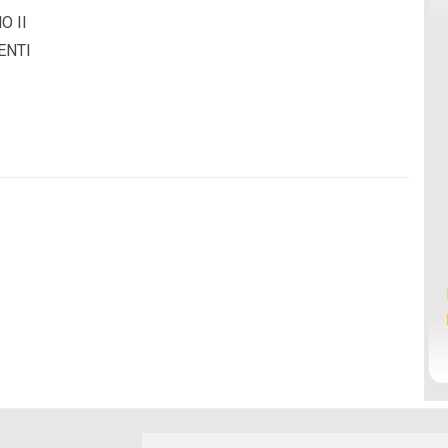
O II
ENTI