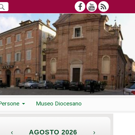
Persone
Museo Diocesano
‹
AGOSTO 2026
›