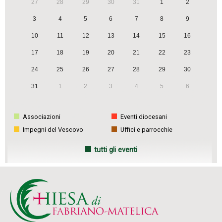
27
28
29
30
31
1
2
3
4
5
6
7
8
9
10
11
12
13
14
15
16
17
18
19
20
21
22
23
24
25
26
27
28
29
30
31
1
2
3
4
5
6
Associazioni
Eventi diocesani
Impegni del Vescovo
Uffici e parrocchie
tutti gli eventi