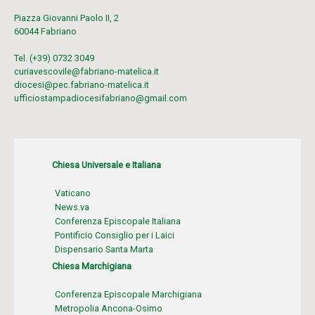
Piazza Giovanni Paolo II, 2
60044 Fabriano
Tel. (+39) 0732 3049
curiavescovile@fabriano-matelica.it
diocesi@pec.fabriano-matelica.it
ufficiostampadiocesifabriano@gmail.com
Chiesa Universale e Italiana
Vaticano
News.va
Conferenza Episcopale Italiana
Pontificio Consiglio per i Laici
Dispensario Santa Marta
Chiesa Marchigiana
Conferenza Episcopale Marchigiana
Metropolia Ancona-Osimo