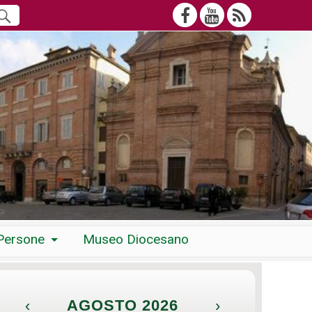
Persone
Museo Diocesano
‹
AGOSTO 2026
›