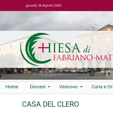
giovedì, 06 Agosto 2026
Skip
Home
Diocesi
Vescovo
Curia e O
to
content
CASA DEL CLERO