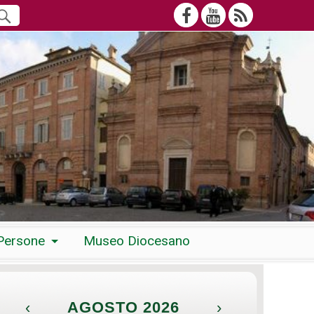
Persone
Museo Diocesano
‹
AGOSTO 2026
›