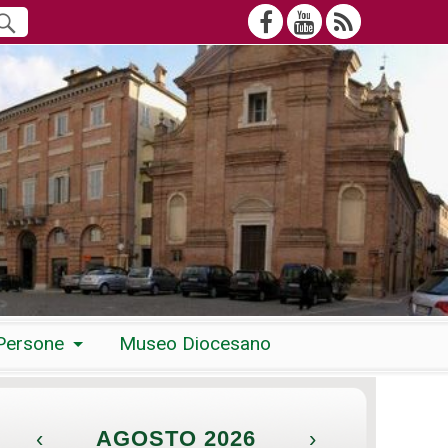
Persone
Museo Diocesano
‹
AGOSTO 2026
›