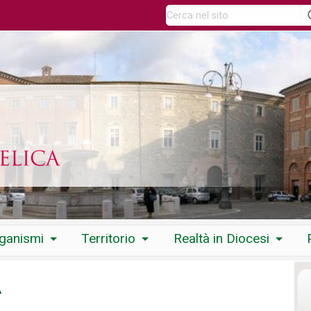
rganismi
Territorio
Realtà in Diocesi
A