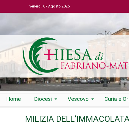
venerdì, 07 Agosto 2026
Skip
Home
Diocesi
Vescovo
Curia e O
to
content
MILIZIA DELL’IMMACOLAT