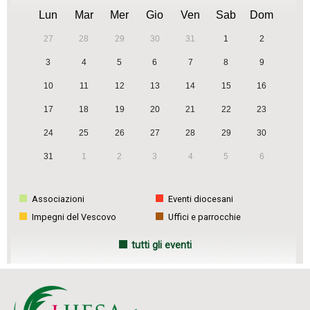
Lun
Mar
Mer
Gio
Ven
Sab
Dom
27
28
29
30
31
1
2
3
4
5
6
7
8
9
10
11
12
13
14
15
16
17
18
19
20
21
22
23
24
25
26
27
28
29
30
31
1
2
3
4
5
6
Associazioni
Eventi diocesani
Impegni del Vescovo
Uffici e parrocchie
tutti gli eventi