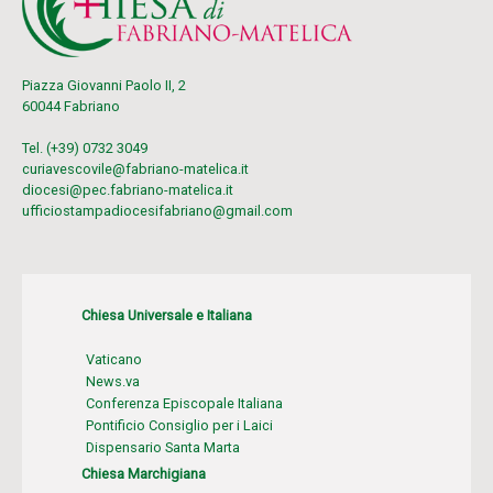
Piazza Giovanni Paolo II, 2
60044 Fabriano
Tel. (+39) 0732 3049
curiavescovile@fabriano-matelica.it
diocesi@pec.fabriano-matelica.it
ufficiostampadiocesifabriano@gmail.com
Chiesa Universale e Italiana
Vaticano
News.va
Conferenza Episcopale Italiana
Pontificio Consiglio per i Laici
Dispensario Santa Marta
Chiesa Marchigiana