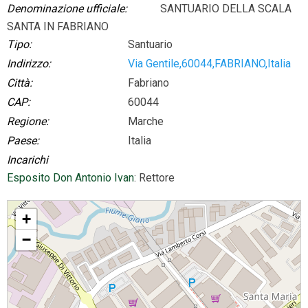
Denominazione ufficiale:
SANTUARIO DELLA SCALA
SANTA IN FABRIANO
Tipo:
Santuario
Indirizzo:
Via Gentile,60044,FABRIANO,Italia
Città:
Fabriano
CAP:
60044
Regione:
Marche
Paese:
Italia
Incarichi
Esposito Don Antonio Ivan
: Rettore
SANTUARIO DELLA SCALA SANTA IN FABRIANO
+
−