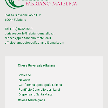
Piazza Giovanni Paolo II, 2
60044 Fabriano
Tel. (+39) 0732 3049
curiavescovile@fabriano-matelica.it
diocesi@pec.fabriano-matelica.it
ufficiostampadiocesifabriano@gmail.com
Chiesa Universale e Italiana
Vaticano
News.va
Conferenza Episcopale Italiana
Pontificio Consiglio per i Laici
Dispensario Santa Marta
Chiesa Marchigiana