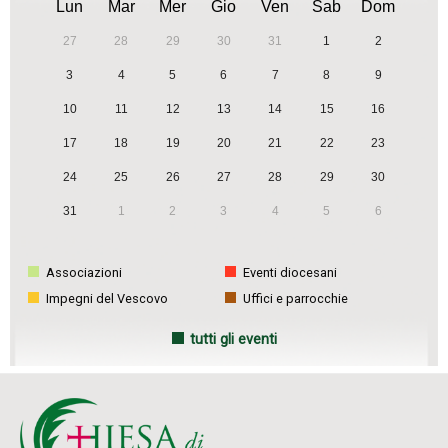
Lun
Mar
Mer
Gio
Ven
Sab
Dom
27
28
29
30
31
1
2
3
4
5
6
7
8
9
10
11
12
13
14
15
16
17
18
19
20
21
22
23
24
25
26
27
28
29
30
31
1
2
3
4
5
6
Associazioni
Eventi diocesani
Impegni del Vescovo
Uffici e parrocchie
tutti gli eventi