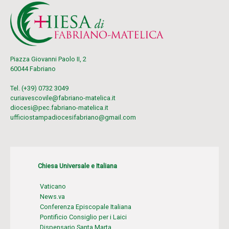
Piazza Giovanni Paolo II, 2
60044 Fabriano
Tel. (+39) 0732 3049
curiavescovile@fabriano-matelica.it
diocesi@pec.fabriano-matelica.it
ufficiostampadiocesifabriano@gmail.com
Chiesa Universale e Italiana
Vaticano
News.va
Conferenza Episcopale Italiana
Pontificio Consiglio per i Laici
Dispensario Santa Marta