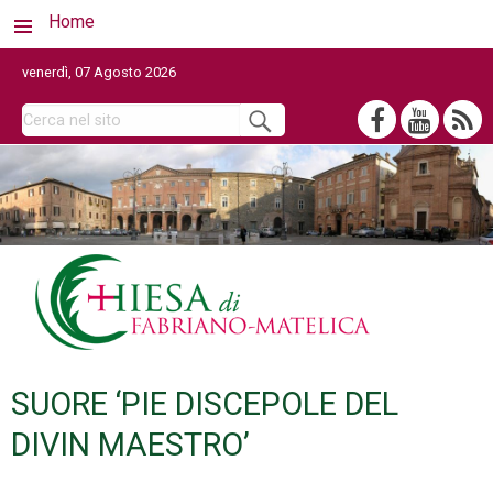
Home
venerdì, 07 Agosto 2026
SUORE ‘PIE DISCEPOLE DEL
DIVIN MAESTRO’