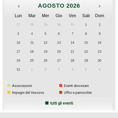
‹
AGOSTO 2026
›
Lun
Mar
Mer
Gio
Ven
Sab
Dom
27
28
29
30
31
1
2
3
4
5
6
7
8
9
10
11
12
13
14
15
16
17
18
19
20
21
22
23
24
25
26
27
28
29
30
31
1
2
3
4
5
6
Associazioni
Eventi diocesani
Impegni del Vescovo
Uffici e parrocchie
tutti gli eventi