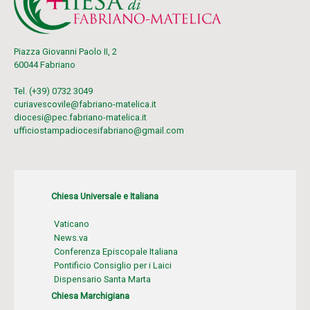
Piazza Giovanni Paolo II, 2
60044 Fabriano
Tel. (+39) 0732 3049
curiavescovile@fabriano-matelica.it
diocesi@pec.fabriano-matelica.it
ufficiostampadiocesifabriano@gmail.com
Chiesa Universale e Italiana
Vaticano
News.va
Conferenza Episcopale Italiana
Pontificio Consiglio per i Laici
Dispensario Santa Marta
Chiesa Marchigiana