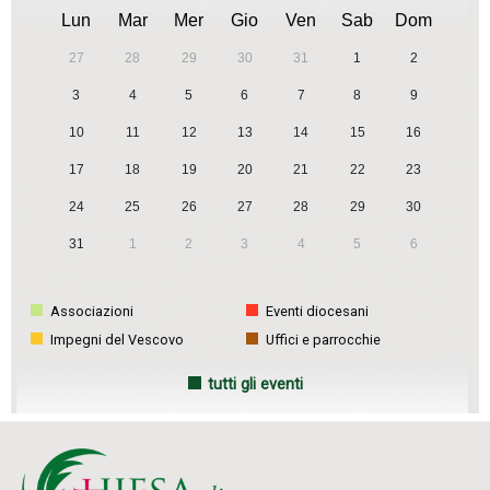
Lun
Mar
Mer
Gio
Ven
Sab
Dom
27
28
29
30
31
1
2
3
4
5
6
7
8
9
10
11
12
13
14
15
16
17
18
19
20
21
22
23
24
25
26
27
28
29
30
31
1
2
3
4
5
6
Associazioni
Eventi diocesani
Impegni del Vescovo
Uffici e parrocchie
tutti gli eventi