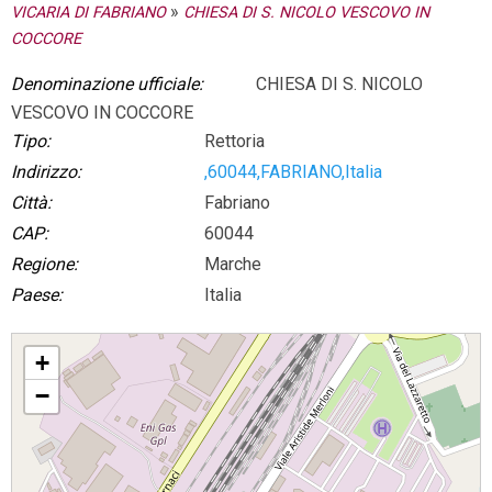
»
VICARIA DI FABRIANO
CHIESA DI S. NICOLO VESCOVO IN
COCCORE
Denominazione ufficiale:
CHIESA DI S. NICOLO
VESCOVO IN COCCORE
Tipo:
Rettoria
Indirizzo:
,60044,FABRIANO,Italia
Città:
Fabriano
CAP:
60044
Regione:
Marche
Paese:
Italia
CHIESA DI S. NICOLO VESCOVO IN COCCORE
+
−