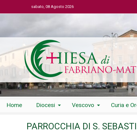
sabato, 08 Agosto 2026
Skip
Home
Diocesi
Vescovo
Curia e O
to
content
PARROCCHIA DI S. SEBAST