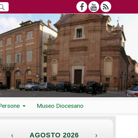
Persone
Museo Diocesano
‹
AGOSTO 2026
›