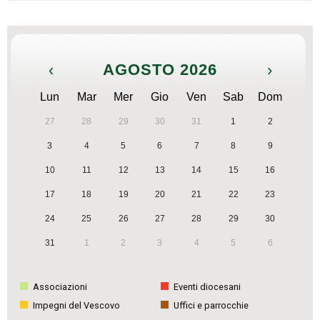
‹
AGOSTO 2026
›
Lun
Mar
Mer
Gio
Ven
Sab
Dom
27
28
29
30
31
1
2
3
4
5
6
7
8
9
10
11
12
13
14
15
16
17
18
19
20
21
22
23
24
25
26
27
28
29
30
31
1
2
3
4
5
6
Associazioni
Eventi diocesani
Impegni del Vescovo
Uffici e parrocchie