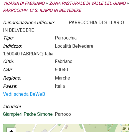
»
»
VICARIA DI FABRIANO
ZONA PASTORALE DI VALLE DEL GIANO
PARROCCHIA DI S. ILARIO IN BELVEDERE
Denominazione ufficiale:
PARROCCHIA DI S. ILARIO
IN BELVEDERE
Tipo:
Parrocchia
Indirizzo:
Località Belvedere
1,60040,FABRIANO,Italia
Città:
Fabriano
CAP:
60040
Regione:
Marche
Paese:
Italia
Vedi scheda BeWeB
Incarichi
Giampieri Padre Simone
: Parroco
PARROCCHIA DI S. ILARIO IN BELVEDERE
+