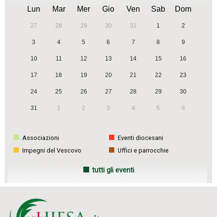
Lun
Mar
Mer
Gio
Ven
Sab
Dom
27
28
29
30
31
1
2
3
4
5
6
7
8
9
10
11
12
13
14
15
16
17
18
19
20
21
22
23
24
25
26
27
28
29
30
31
1
2
3
4
5
6
Associazioni
Eventi diocesani
Impegni del Vescovo
Uffici e parrocchie
tutti gli eventi