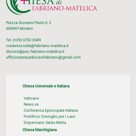
Piazza Giovanni Paolo II, 2
60044 Fabriano
Tel. (+39) 0732 3049
curiavescovile@fabriano-matelica.it
diocesi@pec.fabriano-matelica.it
ufficiostampadiocesifabriano@gmail.com
Chiesa Universale e Italiana
Vaticano
News.va
Conferenza Episcopale Italiana
Pontificio Consiglio per i Laici
Dispensario Santa Marta
Chiesa Marchigiana