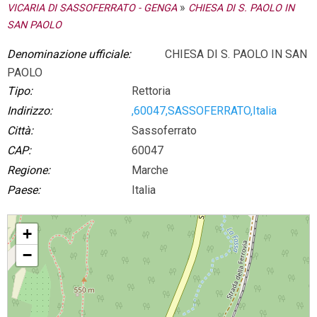
»
VICARIA DI SASSOFERRATO - GENGA
CHIESA DI S. PAOLO IN
SAN PAOLO
Denominazione ufficiale:
CHIESA DI S. PAOLO IN SAN
PAOLO
Tipo:
Rettoria
Indirizzo:
,60047,SASSOFERRATO,Italia
Città:
Sassoferrato
CAP:
60047
Regione:
Marche
Paese:
Italia
CHIESA DI S. PAOLO IN SAN PAOLO
+
−