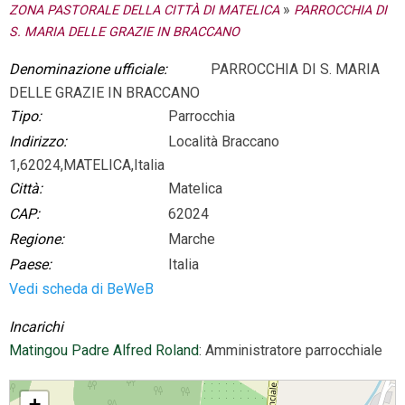
»
ZONA PASTORALE DELLA CITTÀ DI MATELICA
PARROCCHIA DI
S. MARIA DELLE GRAZIE IN BRACCANO
Denominazione ufficiale:
PARROCCHIA DI S. MARIA
DELLE GRAZIE IN BRACCANO
Tipo:
Parrocchia
Indirizzo:
Località Braccano
1,62024,MATELICA,Italia
Città:
Matelica
CAP:
62024
Regione:
Marche
Paese:
Italia
Vedi scheda di BeWeB
Incarichi
Matingou Padre Alfred Roland
: Amministratore parrocchiale
PARROCCHIA DI S. MARIA DELLE GRAZIE IN BRACCANO
+