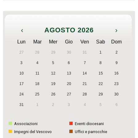
‹
AGOSTO 2026
›
Lun
Mar
Mer
Gio
Ven
Sab
Dom
27
28
29
30
31
1
2
3
4
5
6
7
8
9
10
11
12
13
14
15
16
17
18
19
20
21
22
23
24
25
26
27
28
29
30
31
1
2
3
4
5
6
Associazioni
Eventi diocesani
Impegni del Vescovo
Uffici e parrocchie