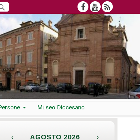
Persone
Museo Diocesano
‹
AGOSTO 2026
›