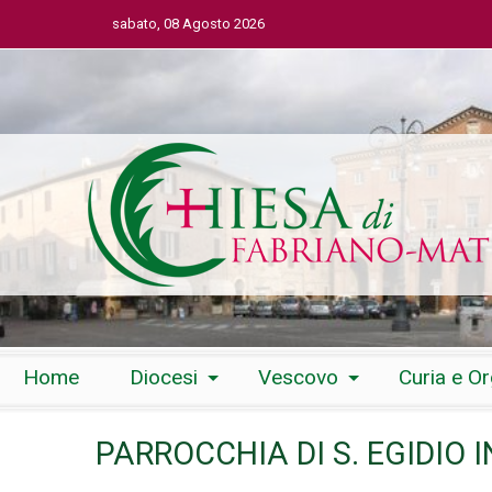
sabato, 08 Agosto 2026
Skip
Home
Diocesi
Vescovo
Curia e O
to
content
PARROCCHIA DI S. EGIDIO I