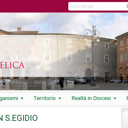
rganismi
Territorio
Realtà in Diocesi
N S.EGIDIO