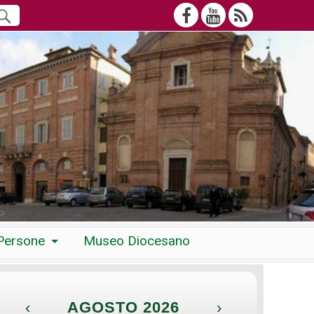
Persone
Museo Diocesano
‹
AGOSTO 2026
›