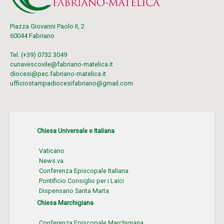
Piazza Giovanni Paolo II, 2
60044 Fabriano
Tel. (+39) 0732 3049
curiavescovile@fabriano-matelica.it
diocesi@pec.fabriano-matelica.it
ufficiostampadiocesifabriano@gmail.com
Chiesa Universale e Italiana
Vaticano
News.va
Conferenza Episcopale Italiana
Pontificio Consiglio per i Laici
Dispensario Santa Marta
Chiesa Marchigiana
Conferenza Episcopale Marchigiana