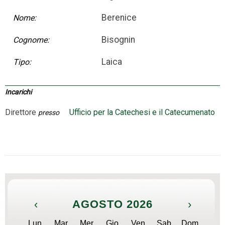
Berenice
Nome:
Bisognin
Cognome:
Laica
Tipo:
Incarichi
Direttore
Ufficio per la Catechesi e il Catecumenato
presso
‹
AGOSTO 2026
›
Lun
Mar
Mer
Gio
Ven
Sab
Dom