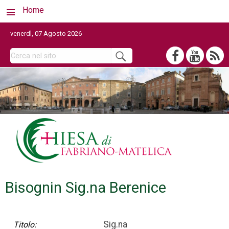
Home
venerdì, 07 Agosto 2026
Bisognin Sig.na Berenice
Sig.na
Titolo: