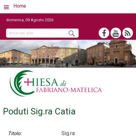
Home
domenica, 09 Agosto 2026
Poduti Sig.ra Catia
Sig.ra
Titolo: