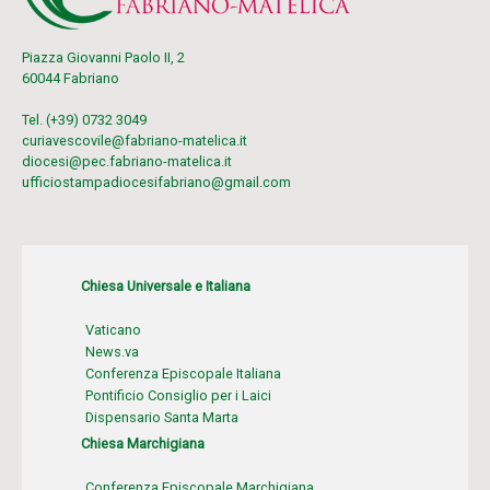
Piazza Giovanni Paolo II, 2
60044 Fabriano
Tel. (+39) 0732 3049
curiavescovile@fabriano-matelica.it
diocesi@pec.fabriano-matelica.it
ufficiostampadiocesifabriano@gmail.com
Chiesa Universale e Italiana
Vaticano
News.va
Conferenza Episcopale Italiana
Pontificio Consiglio per i Laici
Dispensario Santa Marta
Chiesa Marchigiana
Conferenza Episcopale Marchigiana