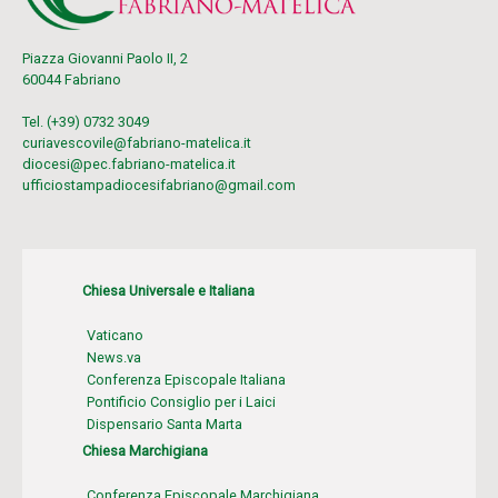
Piazza Giovanni Paolo II, 2
60044 Fabriano
Tel. (+39) 0732 3049
curiavescovile@fabriano-matelica.it
diocesi@pec.fabriano-matelica.it
ufficiostampadiocesifabriano@gmail.com
Chiesa Universale e Italiana
Vaticano
News.va
Conferenza Episcopale Italiana
Pontificio Consiglio per i Laici
Dispensario Santa Marta
Chiesa Marchigiana
Conferenza Episcopale Marchigiana