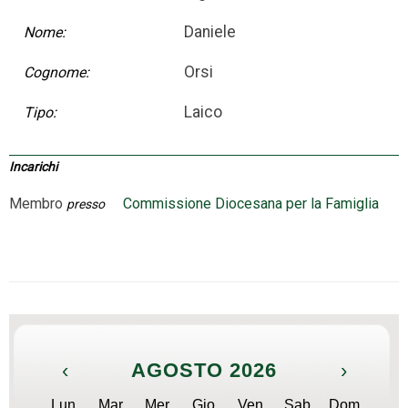
Daniele
Nome:
Orsi
Cognome:
Laico
Tipo:
Incarichi
Membro
Commissione Diocesana per la Famiglia
presso
‹
AGOSTO 2026
›
Lun
Mar
Mer
Gio
Ven
Sab
Dom