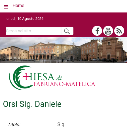
Home
lunedì, 10 Agosto 2026
Orsi Sig. Daniele
Sig.
Titolo: