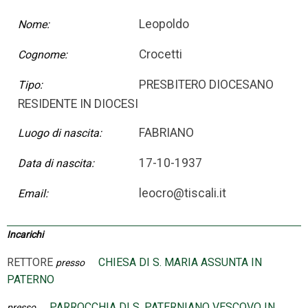
Leopoldo
Nome:
Crocetti
Cognome:
PRESBITERO DIOCESANO
Tipo:
RESIDENTE IN DIOCESI
FABRIANO
Luogo di nascita:
17-10-1937
Data di nascita:
leocro@tiscali.it
Email:
Incarichi
RETTORE
CHIESA DI S. MARIA ASSUNTA IN
presso
PATERNO
PARROCCHIA DI S. PATERNIANO VESCOVO IN
presso