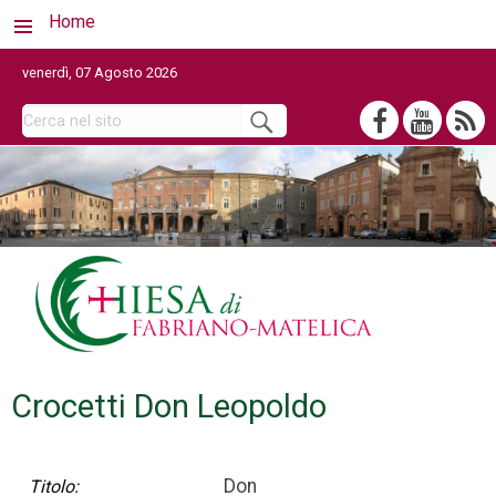
Home
venerdì, 07 Agosto 2026
Crocetti Don Leopoldo
Don
Titolo: