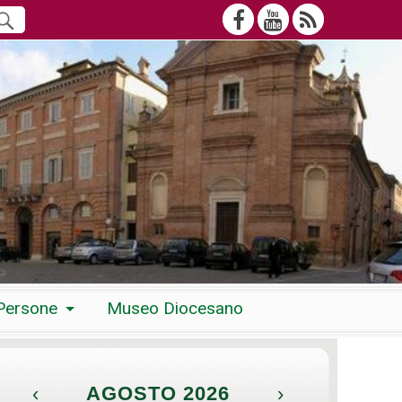
Persone
Museo Diocesano
‹
AGOSTO 2026
›