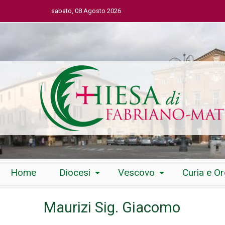
sabato, 08 Agosto 2026
Skip
Home
Diocesi
Vescovo
Curia e O
to
content
Maurizi Sig. Giacomo