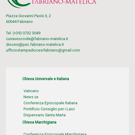
Piazza Giovanni Paolo II, 2
60044 Fabriano
Tel. (+39) 0732 3049
curiavescovile@fabriano-matelica.it
diocesi@pec.fabriano-matelica.it
ufficiostampadiocesifabriano@gmail.com
Chiesa Universale e Italiana
Vaticano
News.va
Conferenza Episcopale Italiana
Pontificio Consiglio per i Laici
Dispensario Santa Marta
Chiesa Marchigiana
Conferenza Episcopale Marchigiana