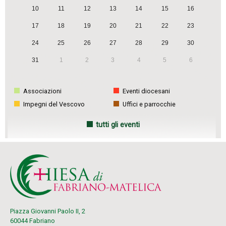
10
11
12
13
14
15
16
17
18
19
20
21
22
23
24
25
26
27
28
29
30
31
1
2
3
4
5
6
Associazioni
Eventi diocesani
Impegni del Vescovo
Uffici e parrocchie
tutti gli eventi
Piazza Giovanni Paolo II, 2
60044 Fabriano