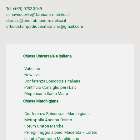
Tel. (+39) 0732 3049
curiavescovile@fabriano-matelica.it
diocesi@pec.fabriano-matelica.it
ufficiostampadiocesifabriano@gmail.com
Chiesa Universale e Italiana
Vaticano
News.va
Conferenza Episcopale Italiana
Pontificio Consiglio per i Laici
Dispensario Santa Marta
Chiesa Marchigiana
Conferenza Episcopale Marchigiana
Metropolia Ancona-Osimo
Forum Oratori Marche
Pellegrinaggio a piedi Macerata – Loreto
Istituto Teologico Marchigiano