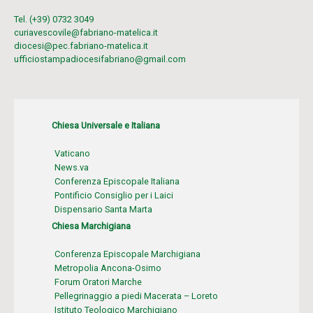
Tel. (+39) 0732 3049
curiavescovile@fabriano-matelica.it
diocesi@pec.fabriano-matelica.it
ufficiostampadiocesifabriano@gmail.com
Chiesa Universale e Italiana
Vaticano
News.va
Conferenza Episcopale Italiana
Pontificio Consiglio per i Laici
Dispensario Santa Marta
Chiesa Marchigiana
Conferenza Episcopale Marchigiana
Metropolia Ancona-Osimo
Forum Oratori Marche
Pellegrinaggio a piedi Macerata – Loreto
Istituto Teologico Marchigiano