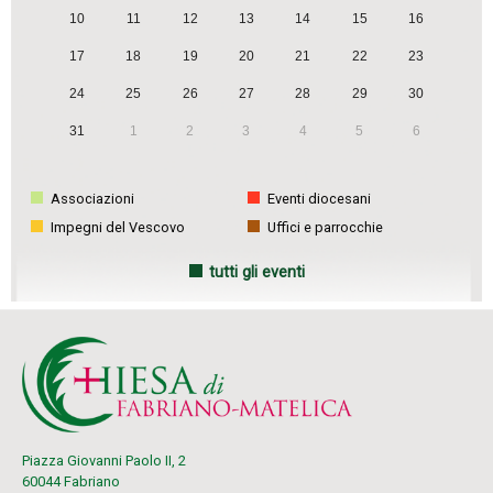
10
11
12
13
14
15
16
17
18
19
20
21
22
23
24
25
26
27
28
29
30
31
1
2
3
4
5
6
Associazioni
Eventi diocesani
Impegni del Vescovo
Uffici e parrocchie
tutti gli eventi
Piazza Giovanni Paolo II, 2
60044 Fabriano