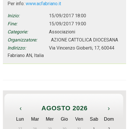
Per info:
www.acfabriano.it
Inizio:
15/09/2017 18:00
Fine:
15/09/2017 19:00
Categorie:
Associazioni
Organizzatore:
AZIONE CATTOLICA DIOCESANA
Indirizzo:
Via Vincenzo Gioberti, 17, 60044
Fabriano AN, Italia
‹
AGOSTO 2026
›
Lun
Mar
Mer
Gio
Ven
Sab
Dom
27
28
29
30
31
1
2