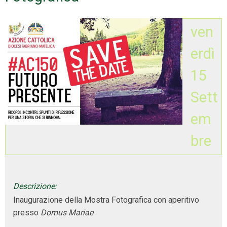
ven
erdì
15
Sett
em
bre
Descrizione:
Inaugurazione della Mostra Fotografica con aperitivo
presso
Domus Mariae