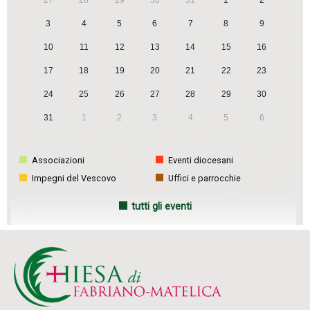
3
4
5
6
7
8
9
10
11
12
13
14
15
16
17
18
19
20
21
22
23
24
25
26
27
28
29
30
31
1
2
3
4
5
6
Associazioni
Eventi diocesani
Impegni del Vescovo
Uffici e parrocchie
tutti gli eventi