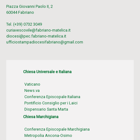
Piazza Giovanni Paolo II, 2
60044 Fabriano
Tel. (+39) 0732 3049
curiavescovile@fabriano-matelica.it
diocesi@pec.fabriano-matelica.it
ufficiostampadiocesifabriano@gmail.com
Chiesa Universale e Italiana
Vaticano
News.va
Conferenza Episcopale Italiana
Pontificio Consiglio per i Laici
Dispensario Santa Marta
Chiesa Marchigiana
Conferenza Episcopale Marchigiana
Metropolia Ancona-Osimo