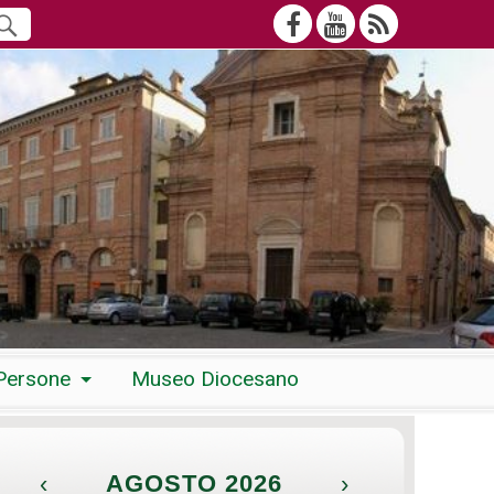
Persone
Museo Diocesano
‹
AGOSTO 2026
›