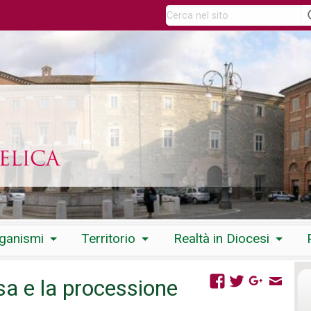
rganismi
Territorio
Realtà in Diocesi
a e la processione