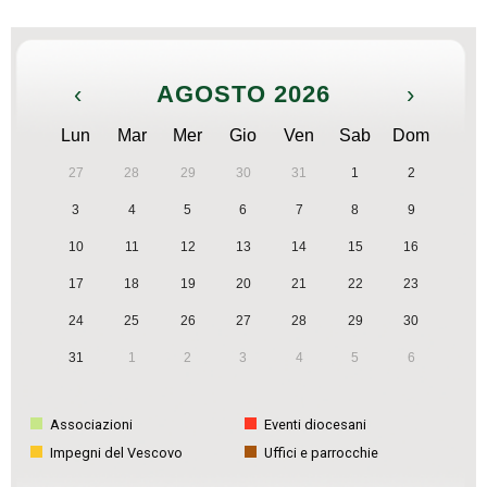
‹
AGOSTO 2026
›
Lun
Mar
Mer
Gio
Ven
Sab
Dom
27
28
29
30
31
1
2
3
4
5
6
7
8
9
10
11
12
13
14
15
16
17
18
19
20
21
22
23
24
25
26
27
28
29
30
31
1
2
3
4
5
6
Associazioni
Eventi diocesani
Impegni del Vescovo
Uffici e parrocchie