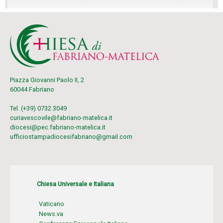
Piazza Giovanni Paolo II, 2
60044 Fabriano
Tel. (+39) 0732 3049
curiavescovile@fabriano-matelica.it
diocesi@pec.fabriano-matelica.it
ufficiostampadiocesifabriano@gmail.com
Chiesa Universale e Italiana
Vaticano
News.va