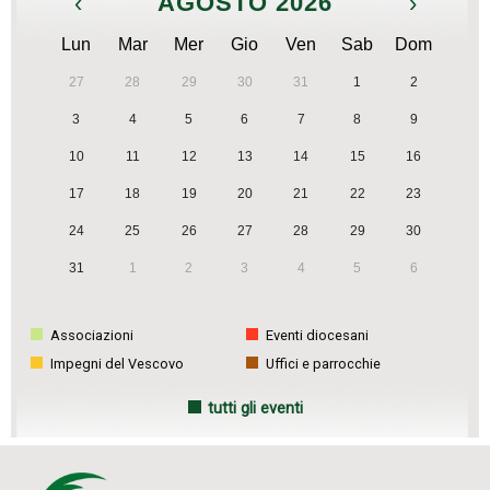
‹
AGOSTO 2026
›
Lun
Mar
Mer
Gio
Ven
Sab
Dom
27
28
29
30
31
1
2
3
4
5
6
7
8
9
10
11
12
13
14
15
16
17
18
19
20
21
22
23
24
25
26
27
28
29
30
31
1
2
3
4
5
6
Associazioni
Eventi diocesani
Impegni del Vescovo
Uffici e parrocchie
tutti gli eventi