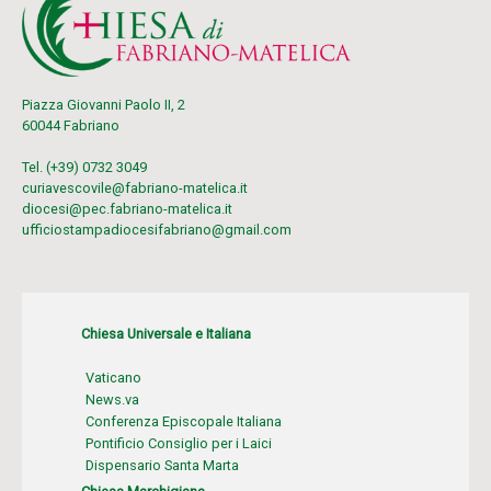
Piazza Giovanni Paolo II, 2
60044 Fabriano
Tel. (+39) 0732 3049
curiavescovile@fabriano-matelica.it
diocesi@pec.fabriano-matelica.it
ufficiostampadiocesifabriano@gmail.com
Chiesa Universale e Italiana
Vaticano
News.va
Conferenza Episcopale Italiana
Pontificio Consiglio per i Laici
Dispensario Santa Marta