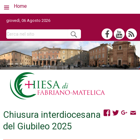
Home
giovedì, 06 Agosto 2026
Chiusura interdiocesana
del Giubileo 2025