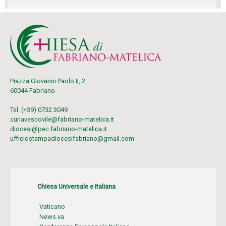
Piazza Giovanni Paolo II, 2
60044 Fabriano
Tel. (+39) 0732 3049
curiavescovile@fabriano-matelica.it
diocesi@pec.fabriano-matelica.it
ufficiostampadiocesifabriano@gmail.com
Chiesa Universale e Italiana
Vaticano
News.va