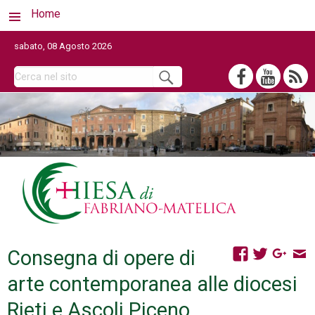
Home
sabato, 08 Agosto 2026
Consegna di opere di
arte contemporanea alle diocesi
Rieti e Ascoli Piceno