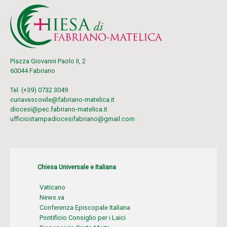
Piazza Giovanni Paolo II, 2
60044 Fabriano
Tel. (+39) 0732 3049
curiavescovile@fabriano-matelica.it
diocesi@pec.fabriano-matelica.it
ufficiostampadiocesifabriano@gmail.com
Chiesa Universale e Italiana
Vaticano
News.va
Conferenza Episcopale Italiana
Pontificio Consiglio per i Laici