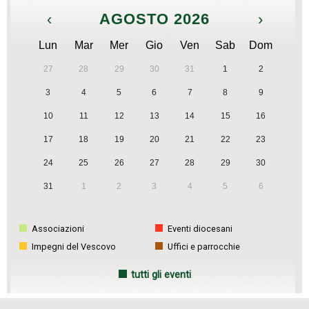
‹
AGOSTO 2026
›
Lun
Mar
Mer
Gio
Ven
Sab
Dom
27
28
29
30
31
1
2
3
4
5
6
7
8
9
10
11
12
13
14
15
16
17
18
19
20
21
22
23
24
25
26
27
28
29
30
31
1
2
3
4
5
6
Associazioni
Eventi diocesani
Impegni del Vescovo
Uffici e parrocchie
tutti gli eventi