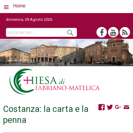
Home
domenica, 09 Agosto 2026
Costanza: la carta e la
penna