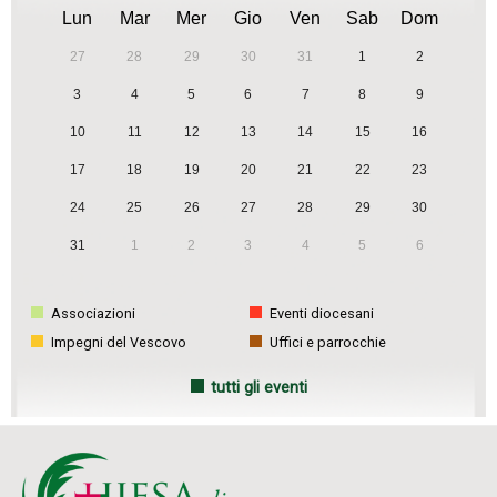
Lun
Mar
Mer
Gio
Ven
Sab
Dom
27
28
29
30
31
1
2
3
4
5
6
7
8
9
10
11
12
13
14
15
16
17
18
19
20
21
22
23
24
25
26
27
28
29
30
31
1
2
3
4
5
6
Associazioni
Eventi diocesani
Impegni del Vescovo
Uffici e parrocchie
tutti gli eventi