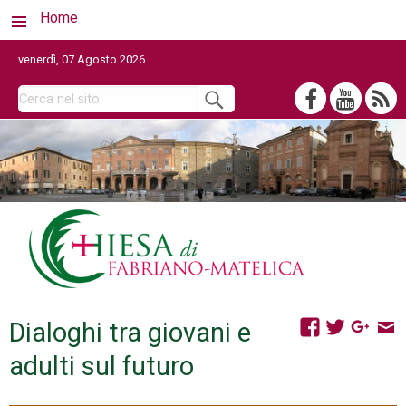
Home
venerdì, 07 Agosto 2026
Dialoghi tra giovani e
adulti sul futuro