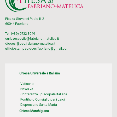
Piazza Giovanni Paolo II, 2
60044 Fabriano
Tel. (+39) 0732 3049
curiavescovile@fabriano-matelica.it
diocesi@pec.fabriano-matelica.it
ufficiostampadiocesifabriano@gmail.com
Chiesa Universale e Italiana
Vaticano
News.va
Conferenza Episcopale Italiana
Pontificio Consiglio per i Laici
Dispensario Santa Marta
Chiesa Marchigiana