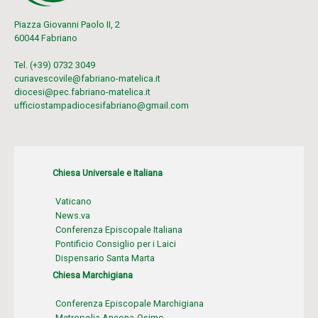
Piazza Giovanni Paolo II, 2
60044 Fabriano
Tel. (+39) 0732 3049
curiavescovile@fabriano-matelica.it
diocesi@pec.fabriano-matelica.it
ufficiostampadiocesifabriano@gmail.com
Chiesa Universale e Italiana
Vaticano
News.va
Conferenza Episcopale Italiana
Pontificio Consiglio per i Laici
Dispensario Santa Marta
Chiesa Marchigiana
Conferenza Episcopale Marchigiana
Metropolia Ancona-Osimo