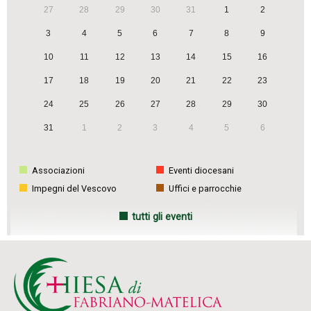
27
28
29
30
31
1
2
3
4
5
6
7
8
9
10
11
12
13
14
15
16
17
18
19
20
21
22
23
24
25
26
27
28
29
30
31
1
2
3
4
5
6
Associazioni
Eventi diocesani
Impegni del Vescovo
Uffici e parrocchie
tutti gli eventi