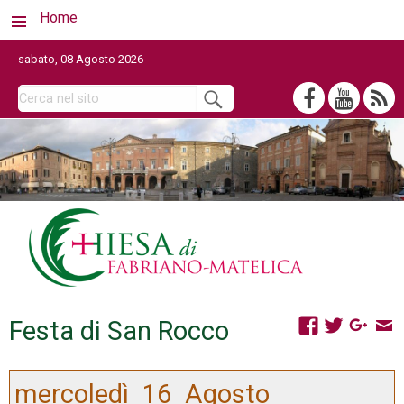
Home
sabato, 08 Agosto 2026
Festa di San Rocco
mercoledì
16
Agosto