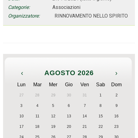
Categorie:
Associazioni
Organizzatore:
RINNOVAMENTO NELLO SPIRITO
‹
AGOSTO 2026
›
Lun
Mar
Mer
Gio
Ven
Sab
Dom
27
28
29
30
31
1
2
3
4
5
6
7
8
9
10
11
12
13
14
15
16
17
18
19
20
21
22
23
24
25
26
27
28
29
30