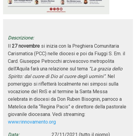
Descrizione:
Il
27 novembre
si inizia con la Preghiera Comunitaria
Carismatica (PCC) nelle diocesi e poi da Fiuggi S. Em. il
Card. Giuseppe Petrocchi arcivescovo metropolita
dell’Aquila farà una relazione sul tema
“La grazia dello
Spirito: dal cuore di Dio al cuore degli uomini”
. Nel
pomeriggio si rifletterà localmente nei simposi sulla
vocazione del RnS e al termine la Santa Messa
celebrata in diocesi da Don Ruben Bisognin, parroco a
Matelica della “Regina Pacis” e direttore della pastorale
giovanile diocesana. Vedi streaming:
www.rinnovamento.org
Data:
27/11/2021
(tutto il giorno)