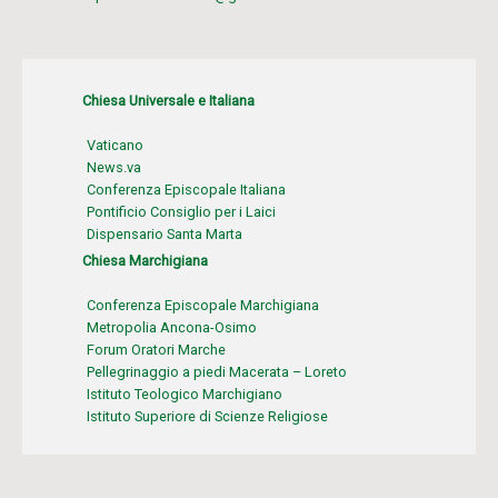
Chiesa Universale e Italiana
Vaticano
News.va
Conferenza Episcopale Italiana
Pontificio Consiglio per i Laici
Dispensario Santa Marta
Chiesa Marchigiana
Conferenza Episcopale Marchigiana
Metropolia Ancona-Osimo
Forum Oratori Marche
Pellegrinaggio a piedi Macerata – Loreto
Istituto Teologico Marchigiano
Istituto Superiore di Scienze Religiose