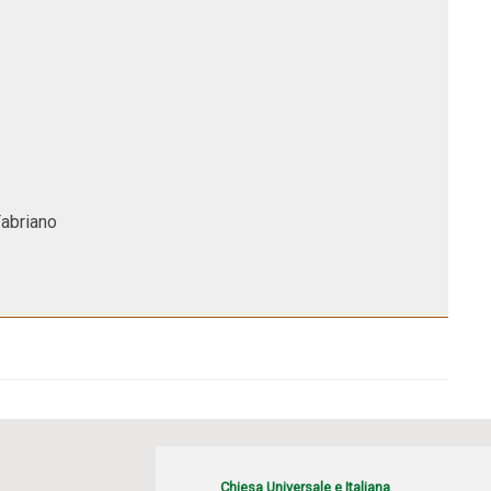
Fabriano
Chiesa Universale e Italiana