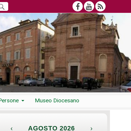
Persone
Museo Diocesano
‹
AGOSTO 2026
›