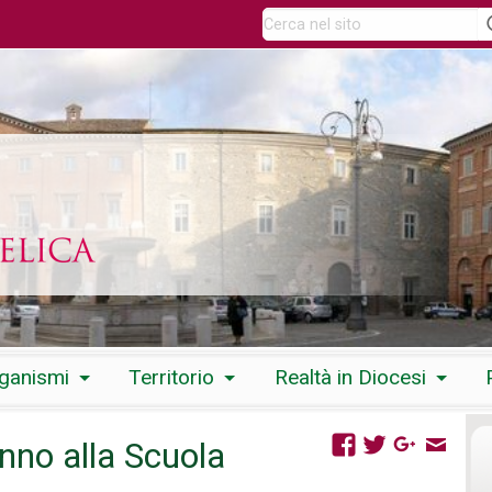
rganismi
Territorio
Realtà in Diocesi
nno alla Scuola