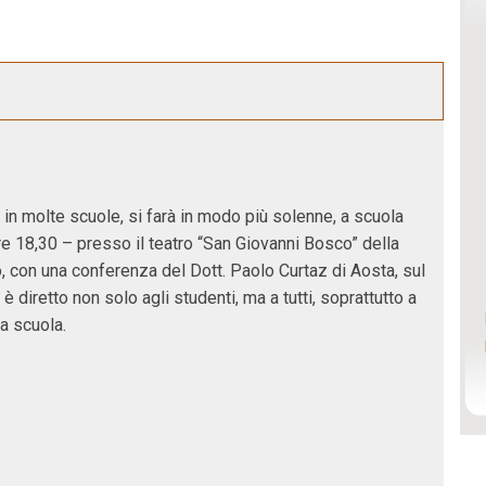
in molte scuole, si farà in modo più solenne, a scuola
ore 18,30 – presso il teatro “San Giovanni Bosco” della
o, con una conferenza del Dott. Paolo Curtaz di Aosta, sul
 è diretto non solo agli studenti, ma a tutti, soprattutto a
a scuola.