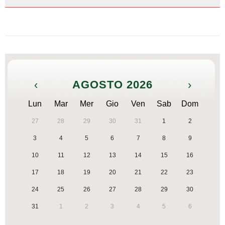
‹
AGOSTO 2026
›
Lun
Mar
Mer
Gio
Ven
Sab
Dom
27
28
29
30
31
1
2
3
4
5
6
7
8
9
10
11
12
13
14
15
16
17
18
19
20
21
22
23
24
25
26
27
28
29
30
31
1
2
3
4
5
6